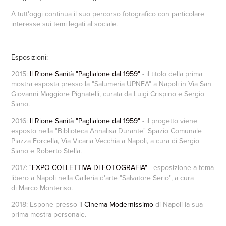
A tutt'oggi continua il suo percorso fotografico con particolare
interesse sui temi legati al sociale.
Esposizioni:
2015:
Il Rione Sanità "Paglialone dal 1959"
- il titolo della prima
mostra esposta presso la "Salumeria UPNEA" a Napoli in Via San
Giovanni Maggiore Pignatelli, curata da Luigi Crispino e Sergio
Siano.
2016:
Il Rione Sanità "Paglialone dal 1959"
- il progetto viene
esposto nella "Biblioteca Annalisa Durante" Spazio Comunale
Piazza Forcella, Via Vicaria Vecchia a Napoli, a cura di Sergio
Siano e Roberto Stella.
2017:
"EXPO COLLETTIVA DI FOTOGRAFIA"
- esposizione a tema
libero a Napoli nella Galleria d'arte "Salvatore Serio", a cura
di Marco Monteriso.
2018: Espone presso il
Cinema Modernissimo
di Napoli la sua
prima mostra personale.