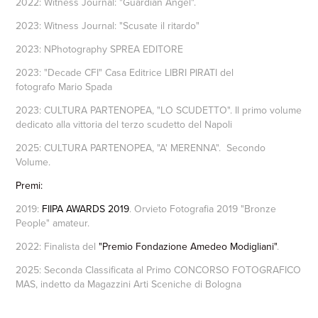
2022:
Witness Journal
: "Guardian Angel".
2023: Witness Journal: "Scusate il ritardo"
2023: NPhotography SPREA EDITORE
2023: "Decade CFI" Casa Editrice LIBRI PIRATI del
fotografo Mario Spada
2023: CULTURA PARTENOPEA, "LO SCUDETTO". Il primo volume
dedicato alla vittoria del terzo scudetto del Napoli
2025: CULTURA PARTENOPEA, "A' MERENNA". Secondo
Volume.
Premi:
2019:
FIIPA AWARDS 2019
. Orvieto Fotografia 2019 "Bronze
People" amateur.
2022: Finalista del
"Premio Fondazione Amedeo Modigliani"
.
2025: Seconda Classificata al Primo
CONCORSO FOTOGRAFICO
MAS
, indetto da Magazzini Arti Sceniche di Bologna