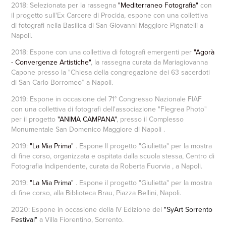
2018: Selezionata per la rassegna
"Mediterraneo Fotografia"
con
il progetto sull'Ex Carcere di Procida, espone con una collettiva
di fotografi nella Basilica di San Giovanni Maggiore Pignatelli a
Napoli.
2018: Espone con una collettiva di fotografi emergenti per
"Agorà
- Convergenze Artistiche"
, la rassegna curata da Mariagiovanna
Capone presso la "Chiesa della congregazione dei 63 sacerdoti
di San Carlo Borromeo” a Napoli.
2019: Espone in occasione del 71° Congresso Nazionale FIAF
con una collettiva di fotografi dell'associazione "Flegrea Photo"
per il progetto
"ANIMA CAMPANA"
, presso il Complesso
Monumentale San Domenico Maggiore di Napoli .
2019:
"La Mia Prima"
. Espone Il progetto "Giulietta" per la mostra
di fine corso, organizzata e ospitata dalla scuola stessa, Centro di
Fotografia Indipendente, curata da
Roberta Fuorvia
, a Napoli.
2019:
"La Mia Prima"
. Espone il progetto "Giulietta" per la mostra
di fine corso, alla Biblioteca Brau, Piazza Bellini, Napoli.
2020: Espone in occasione della IV Edizione del
"SyArt Sorrento
Festival"
a Villa Fiorentino, Sorrento.