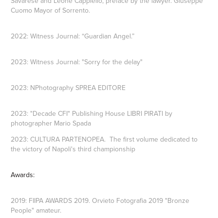
Savarese and Leone Cappiello, preface by the lawyer. Giuseppe
Cuomo Mayor of Sorrento.
2022: Witness Journal: “Guardian Angel.”
2023: Witness Journal: "Sorry for the delay"
2023: NPhotography SPREA EDITORE
2023: "Decade CFI" Publishing House LIBRI PIRATI by
photographer Mario Spada
2023: CULTURA PARTENOPEA. The first volume dedicated to
the victory of Napoli's third championship
Awards:
2019: FIIPA AWARDS 2019. Orvieto Fotografia 2019 "Bronze
People" amateur.