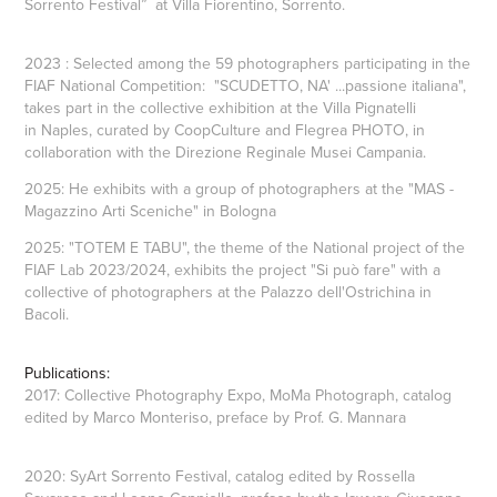
Sorrento Festival” at Villa Fiorentino, Sorrento.
2023 : Selected among the 59 photographers participating in the
FIAF National Competition: "SCUDETTO, NA' ...passione italiana",
takes part in the collective exhibition at the Villa Pignatelli
in Naples, curated by CoopCulture and Flegrea PHOTO, in
collaboration with the Direzione Reginale Musei Campania.
2025: He exhibits with a group of photographers at the "MAS -
Magazzino Arti Sceniche" in Bologna
2025: "TOTEM E TABU", the theme of the National project of the
FIAF Lab 2023/2024, exhibits the project "Si può fare" with a
collective of photographers at the Palazzo dell'Ostrichina in
Bacoli.
Publications:
2017: Collective Photography Expo, MoMa Photograph, catalog
edited by Marco Monteriso, preface by Prof. G. Mannara
2020: SyArt Sorrento Festival, catalog edited by Rossella