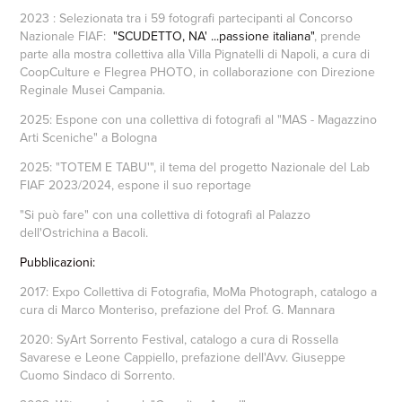
2023 : Selezionata tra i 59 fotografi partecipanti al Concorso
Nazionale FIAF:
"SCUDETTO, NA' ...passione italiana"
, prende
parte alla mostra collettiva alla Villa Pignatelli di Napoli, a cura di
CoopCulture e Flegrea PHOTO, in collaborazione con Direzione
Reginale Musei Campania.
2025: Espone con una collettiva di fotografi al
"MAS -
Magazzino
Arti Sceniche"
a Bologna
2025:
"TOTEM E TABU'"
, il tema del progetto Nazionale del Lab
FIAF 2023/2024, espone il suo reportage
"Si può fare" con una collettiva di fotografi al Palazzo
dell'Ostrichina a Bacoli.
Pubblicazioni:
2017: Expo Collettiva di Fotografia, MoMa Photograph, catalogo a
cura di Marco Monteriso, prefazione del Prof. G. Mannara
2020: SyArt Sorrento Festival, catalogo a cura di Rossella
Savarese e Leone Cappiello, prefazione dell'Avv. Giuseppe
Cuomo Sindaco di Sorrento.