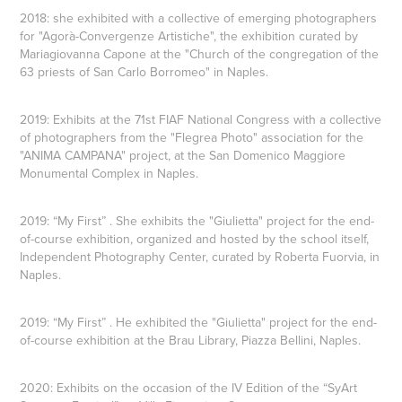
2018: she exhibited with a collective of emerging photographers
for "Agorà-Convergenze Artistiche", the exhibition curated by
Mariagiovanna Capone at the "Church of the congregation of the
63 priests of San Carlo Borromeo" in Naples.
2019: Exhibits at the 71st FIAF National Congress with a collective
of photographers from the "Flegrea Photo" association for the
"ANIMA CAMPANA" project, at the San Domenico Maggiore
Monumental Complex in Naples.
2019: “My First” . She exhibits the "Giulietta" project for the end-
of-course exhibition, organized and hosted by the school itself,
Independent Photography Center, curated by Roberta Fuorvia, in
Naples.
2019: “My First” . He exhibited the "Giulietta" project for the end-
of-course exhibition at the Brau Library, Piazza Bellini, Naples.
2020: Exhibits on the occasion of the IV Edition of the “SyArt