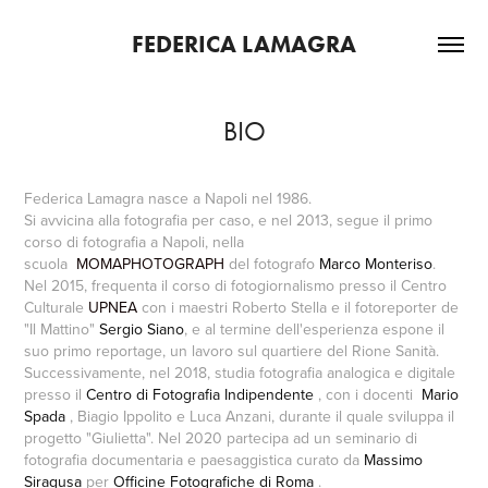
FEDERICA LAMAGRA
BIO
Federica Lamagra nasce a Napoli nel 1986.
Si avvicina alla fotografia per caso, e nel 2013, segue il primo
corso di fotografia a Napoli, nella
scuola
MOMAPHOTOGRAPH
del fotografo
Marco Monteriso
.
Nel 2015, frequenta il corso di fotogiornalismo presso il Centro
Culturale
UPNEA
con i maestri Roberto Stella e il fotoreporter de
"Il Mattino"
Sergio Siano
, e al termine dell'esperienza espone il
suo primo reportage, un lavoro sul quartiere del Rione Sanità.
Successivamente, nel 2018, studia fotografia analogica e digitale
presso il
Centro di Fotografia Indipendente
, con i docenti
Mario
Spada
, Biagio Ippolito e Luca Anzani, durante il quale sviluppa il
progetto "Giulietta". Nel 2020 partecipa ad un seminario di
fotografia documentaria e paesaggistica curato da
Massimo
Siragusa
per
Officine Fotografiche di Roma
.