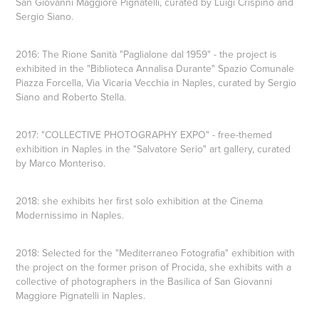
San Giovanni Maggiore Pignatelli, curated by Luigi Crispino and
Sergio Siano.
2016: The Rione Sanità "Paglialone dal 1959" - the project is
exhibited in the "Biblioteca Annalisa Durante" Spazio Comunale
Piazza Forcella, Via Vicaria Vecchia in Naples, curated by Sergio
Siano and Roberto Stella.
2017: "COLLECTIVE PHOTOGRAPHY EXPO" - free-themed
exhibition in Naples in the "Salvatore Serio" art gallery, curated
by Marco Monteriso.
2018: she exhibits her first solo exhibition at the Cinema
Modernissimo in Naples.
2018: Selected for the "Mediterraneo Fotografia" exhibition with
the project on the former prison of Procida, she exhibits with a
collective of photographers in the Basilica of San Giovanni
Maggiore Pignatelli in Naples.